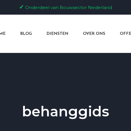
✓
Onderdeel van Bouwsector Nederland
ME
BLOG
DIENSTEN
OVER ONS
OFFE
behanggids