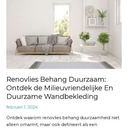
Behang
Duurzaam:
Ontdek
de
Milieuvriendelijke
En
Duurzame
Wandbekleding
Renovlies Behang Duurzaam:
Ontdek de Milieuvriendelijke En
Duurzame Wandbekleding
februari 1, 2024
Ontdek waarom renovlies behang duurzaamheid niet
alleen omarmt, maar ook definieert als een