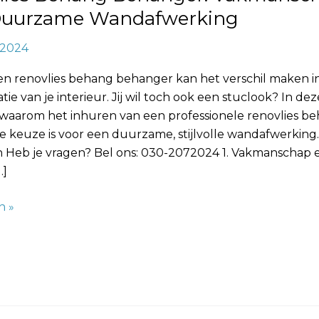
Duurzame Wandafwerking
, 2024
en renovlies behang behanger kan het verschil maken i
tie van je interieur. Jij wil toch ook een stuclook? In de
 waarom het inhuren van een professionele renovlies b
 keuze is voor een duurzame, stijlvolle wandafwerking.
 Heb je vragen? Bel ons: 030-2072024 1. Vakmanschap 
…]
n »