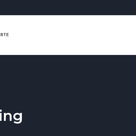
RTE
ding