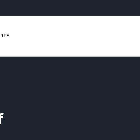
RTE
f