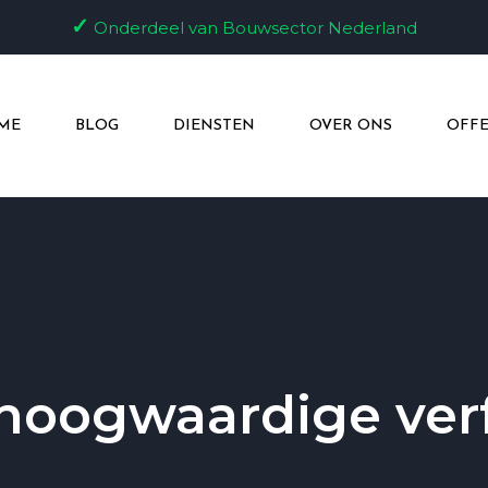
✓
Onderdeel van Bouwsector Nederland
ME
BLOG
DIENSTEN
OVER ONS
OFFE
hoogwaardige ver