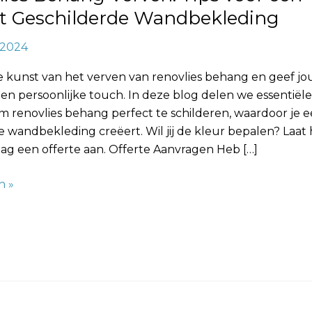
eding
ct Geschilderde Wandbekleding
, 2024
 kunst van het verven van renovlies behang en geef j
een persoonlijke touch. In deze blog delen we essentiële
m renovlies behang perfect te schilderen, waardoor je 
lle wandbekleding creëert. Wil jij de kleur bepalen? Laat
ag een offerte aan. Offerte Aanvragen Heb […]
n »