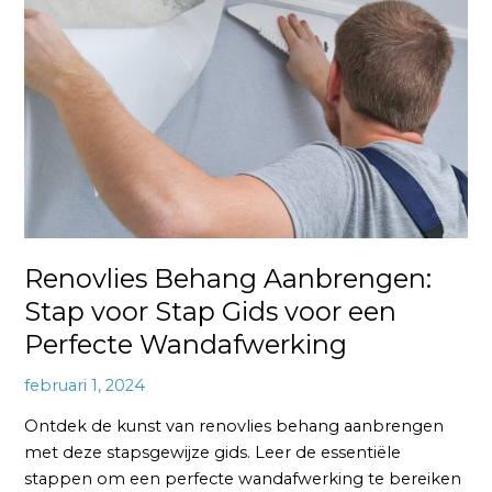
Aanbrengen:
Stap
voor
Stap
Gids
voor
een
Perfecte
Wandafwerking
Renovlies Behang Aanbrengen:
Stap voor Stap Gids voor een
Perfecte Wandafwerking
februari 1, 2024
Ontdek de kunst van renovlies behang aanbrengen
met deze stapsgewijze gids. Leer de essentiële
stappen om een perfecte wandafwerking te bereiken