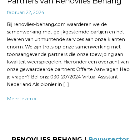
Partners van Renovlies Behang
februari 22, 2024
Bij renovlies-behang.com waarderen we de
samenwerking met gelijkgestemde partijen en het
leveren van uitmuntende services aan onze klanten
enorm. We zijn trots op onze samenwerking met
toonaangevende partners die onze toewijding aan
kwaliteit weerspiegelen. Hieronder een overzicht van
onze gewaardeerde partners: Offerte Aanvragen Heb
je vragen? Bel ons: 030-2072024 Virtual Assistant
Nederland Als pionier in […]
Meer lezen »
RENOVLIES BEHANG
|
Bouwsector