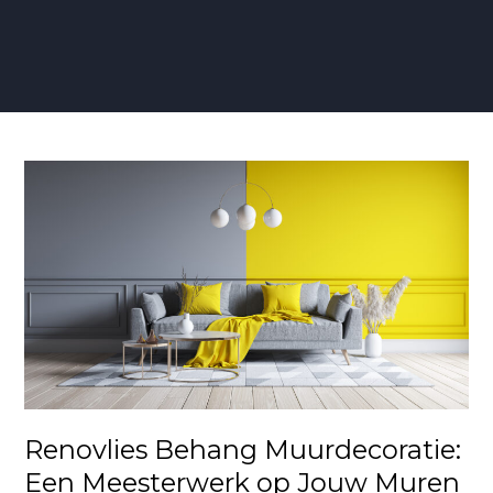
Renovlies
Behang
Muurdecoratie:
Een
Meesterwerk
op
Jouw
Muren
Renovlies Behang Muurdecoratie:
Een Meesterwerk op Jouw Muren