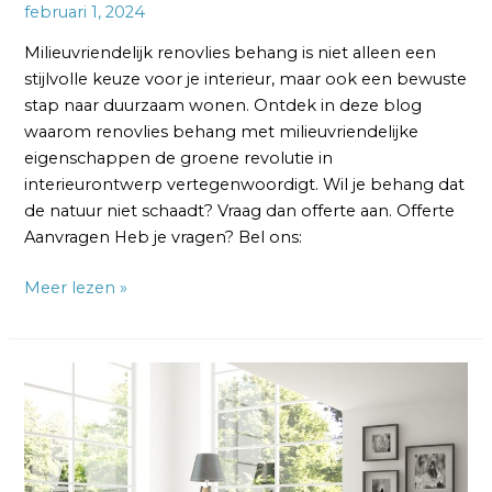
februari 1, 2024
Milieuvriendelijk renovlies behang is niet alleen een
stijlvolle keuze voor je interieur, maar ook een bewuste
stap naar duurzaam wonen. Ontdek in deze blog
waarom renovlies behang met milieuvriendelijke
eigenschappen de groene revolutie in
interieurontwerp vertegenwoordigt. Wil je behang dat
de natuur niet schaadt? Vraag dan offerte aan. Offerte
Aanvragen Heb je vragen? Bel ons:
Meer lezen »
Renovlies
Behang
Krasbestendig:
Elegante
Duurzaamheid