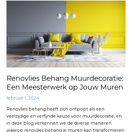
Renovlies
Behang
Muurdecoratie:
Een
Meesterwerk
op
Jouw
Muren
Renovlies Behang Muurdecoratie:
Een Meesterwerk op Jouw Muren
februari 1, 2024
Renovlies behang heeft zich ontpopt als een
veelzijdige en verfijnde keuze voor muurdecoratie, en
in deze blog verkennen we de diverse manieren
waarop renovlies behang je muren kan transformeren