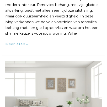
modern interieur. Renovlies behang, met zijn gladde
afwerking, biedt niet alleen een tijdloze uitstraling,
maar ook duurzaamheid en veelzijdigheid. In deze
blog verkennen we de vele voordelen van renovlies
behang met een glad oppervlak en waarom het een
slimme keuze is voor jouw woning. Wil je
Meer lezen »
Renovlies
Behang
Stappenplan:
Een
Gids
voor
een
Vlekkeloze