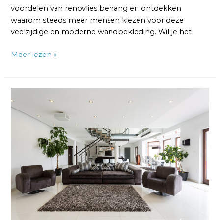
voordelen van renovlies behang en ontdekken
waarom steeds meer mensen kiezen voor deze
veelzijdige en moderne wandbekleding. Wil je het
Meer lezen »
Renovlies
Behang
Muren:
Duurzame
Elegantie
voor
Jouw
Interieur