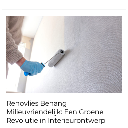
Renovlies
Behang
Milieuvriendelijk:
Een
Groene
Revolutie
in
Interieurontwerp
Renovlies Behang
Milieuvriendelijk: Een Groene
Revolutie in Interieurontwerp