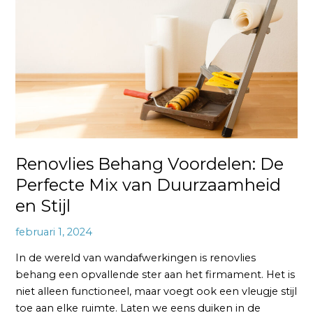
De
Perfecte
Mix
van
Duurzaamheid
en
Stijl
Renovlies Behang Voordelen: De
Perfecte Mix van Duurzaamheid
en Stijl
februari 1, 2024
In de wereld van wandafwerkingen is renovlies
behang een opvallende ster aan het firmament. Het is
niet alleen functioneel, maar voegt ook een vleugje stijl
toe aan elke ruimte. Laten we eens duiken in de