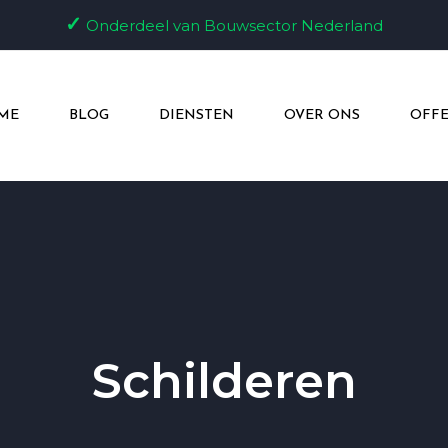
✓
Onderdeel van Bouwsector Nederland
ME
BLOG
DIENSTEN
OVER ONS
OFFE
Schilderen