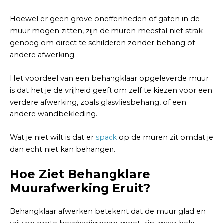
Hoewel er geen grove oneffenheden of gaten in de
muur mogen zitten, zijn de muren meestal niet strak
genoeg om direct te schilderen zonder behang of
andere afwerking.
Het voordeel van een behangklaar opgeleverde muur
is dat het je de vrijheid geeft om zelf te kiezen voor een
verdere afwerking, zoals glasvliesbehang, of een
andere wandbekleding.
Wat je niet wilt is dat er
spack
op de muren zit omdat je
dan echt niet kan behangen.
Hoe Ziet Behangklare
Muurafwerking Eruit?
Behangklaar afwerken betekent dat de muur glad en
vrij van grote beschadigingen moet zijn, maar hele