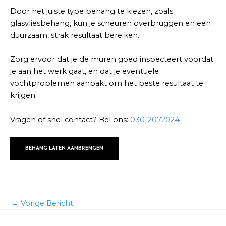
Door het juiste type behang te kiezen, zoals
glasvliesbehang, kun je scheuren overbruggen en een
duurzaam, strak resultaat bereiken.
Zorg ervoor dat je de muren goed inspecteert voordat
je aan het werk gaat, en dat je eventuele
vochtproblemen aanpakt om het beste resultaat te
krijgen.
Vragen of snel contact? Bel ons:
030-2072024
BEHANG LATEN AANBRENGEN
←
Vorige Bericht