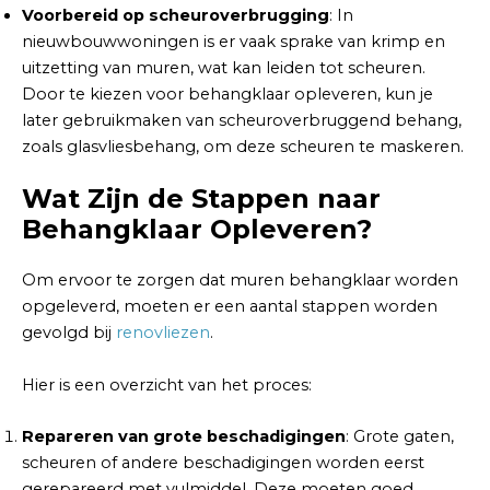
Voorbereid op scheuroverbrugging
: In
nieuwbouwwoningen is er vaak sprake van krimp en
uitzetting van muren, wat kan leiden tot scheuren.
Door te kiezen voor behangklaar opleveren, kun je
later gebruikmaken van scheuroverbruggend behang,
zoals glasvliesbehang, om deze scheuren te maskeren.
Wat Zijn de Stappen naar
Behangklaar Opleveren?
Om ervoor te zorgen dat muren behangklaar worden
opgeleverd, moeten er een aantal stappen worden
gevolgd bij
renovliezen
.
Hier is een overzicht van het proces:
Repareren van grote beschadigingen
: Grote gaten,
scheuren of andere beschadigingen worden eerst
gerepareerd met vulmiddel. Deze moeten goed