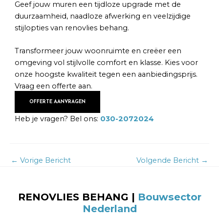
Geef jouw muren een tijdloze upgrade met de
duurzaamheid, naadloze afwerking en veelzijdige
stijlopties van renovlies behang.
Transformeer jouw woonruimte en creëer een
omgeving vol stijlvolle comfort en klasse. Kies voor
onze hoogste kwaliteit tegen een aanbiedingsprijs.
Vraag een offerte aan.
OFFERTE AANVRAGEN
Heb je vragen? Bel ons:
030-2072024
←
Vorige Bericht
Volgende Bericht
→
RENOVLIES BEHANG
|
Bouwsector
Nederland