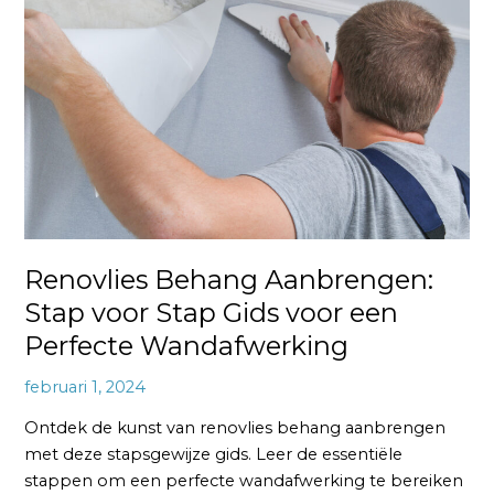
Aanbrengen:
Stap
voor
Stap
Gids
voor
een
Perfecte
Wandafwerking
Renovlies Behang Aanbrengen:
Stap voor Stap Gids voor een
Perfecte Wandafwerking
februari 1, 2024
Ontdek de kunst van renovlies behang aanbrengen
met deze stapsgewijze gids. Leer de essentiële
stappen om een perfecte wandafwerking te bereiken