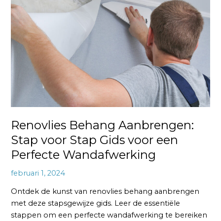
Aanbrengen:
Stap
voor
Stap
Gids
voor
een
Perfecte
Wandafwerking
Renovlies Behang Aanbrengen:
Stap voor Stap Gids voor een
Perfecte Wandafwerking
februari 1, 2024
Ontdek de kunst van renovlies behang aanbrengen
met deze stapsgewijze gids. Leer de essentiële
stappen om een perfecte wandafwerking te bereiken