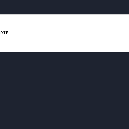
RTE
n