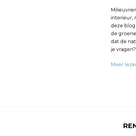
Milieuvrie
interieur
deze blog
de groene
dat de na
je vragen? 
Meer leze
RE