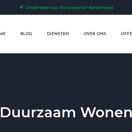
✓
Onderdeel van Bouwsector Nederland
ME
BLOG
DIENSTEN
OVER ONS
OFFE
Duurzaam Wone