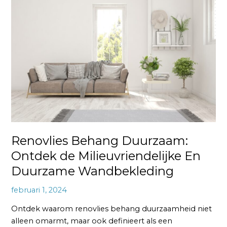
Behang
Duurzaam:
Ontdek
de
Milieuvriendelijke
En
Duurzame
Wandbekleding
Renovlies Behang Duurzaam:
Ontdek de Milieuvriendelijke En
Duurzame Wandbekleding
februari 1, 2024
Ontdek waarom renovlies behang duurzaamheid niet
alleen omarmt, maar ook definieert als een