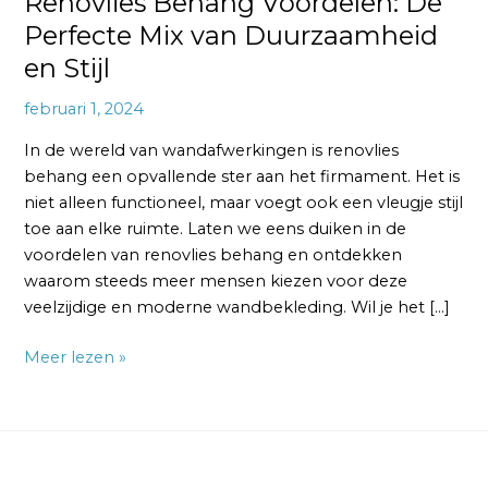
Renovlies Behang Voordelen: De
Perfecte Mix van Duurzaamheid
en Stijl
februari 1, 2024
In de wereld van wandafwerkingen is renovlies
behang een opvallende ster aan het firmament. Het is
niet alleen functioneel, maar voegt ook een vleugje stijl
toe aan elke ruimte. Laten we eens duiken in de
voordelen van renovlies behang en ontdekken
waarom steeds meer mensen kiezen voor deze
veelzijdige en moderne wandbekleding. Wil je het […]
Meer lezen »