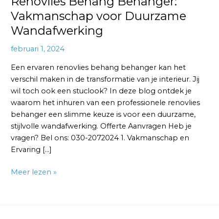
Renovlies Behang Behanger:
Vakmanschap voor Duurzame
Wandafwerking
februari 1, 2024
Een ervaren renovlies behang behanger kan het
verschil maken in de transformatie van je interieur. Jij
wil toch ook een stuclook? In deze blog ontdek je
waarom het inhuren van een professionele renovlies
behanger een slimme keuze is voor een duurzame,
stijlvolle wandafwerking. Offerte Aanvragen Heb je
vragen? Bel ons: 030-2072024 1. Vakmanschap en
Ervaring […]
Meer lezen »