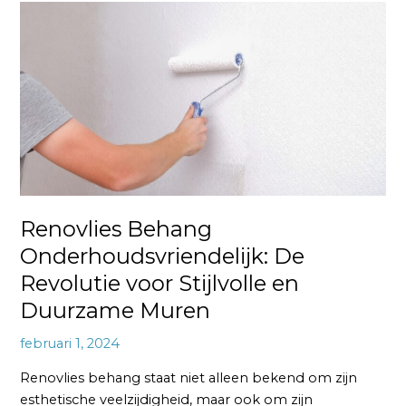
Renovlies
Behang
Onderhoudsvriendelijk:
De
Revolutie
voor
Stijlvolle
en
Duurzame
Muren
Renovlies Behang
Onderhoudsvriendelijk: De
Revolutie voor Stijlvolle en
Duurzame Muren
februari 1, 2024
Renovlies behang staat niet alleen bekend om zijn
esthetische veelzijdigheid, maar ook om zijn