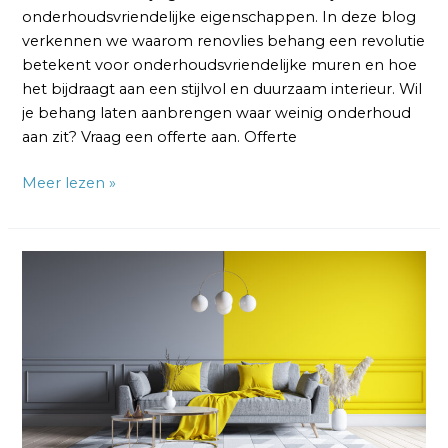
onderhoudsvriendelijke eigenschappen. In deze blog
verkennen we waarom renovlies behang een revolutie
betekent voor onderhoudsvriendelijke muren en hoe
het bijdraagt aan een stijlvol en duurzaam interieur. Wil
je behang laten aanbrengen waar weinig onderhoud
aan zit? Vraag een offerte aan. Offerte
Meer lezen »
Renovlies
Behang
Muurdecoratie:
Een
Meesterwerk
op
Jouw
Muren