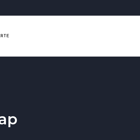
RTE
ap