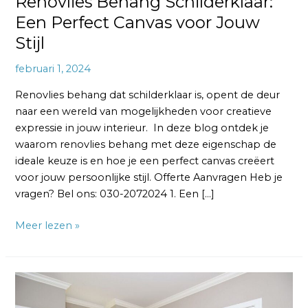
Renovlies Behang Schilderklaar:
Een Perfect Canvas voor Jouw
Stijl
februari 1, 2024
Renovlies behang dat schilderklaar is, opent de deur
naar een wereld van mogelijkheden voor creatieve
expressie in jouw interieur. In deze blog ontdek je
waarom renovlies behang met deze eigenschap de
ideale keuze is en hoe je een perfect canvas creëert
voor jouw persoonlijke stijl. Offerte Aanvragen Heb je
vragen? Bel ons: 030-2072024 1. Een […]
Meer lezen »
Renovlies
Behang