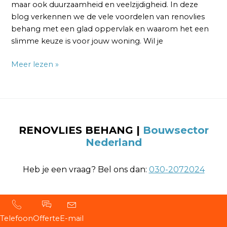
maar ook duurzaamheid en veelzijdigheid. In deze
blog verkennen we de vele voordelen van renovlies
behang met een glad oppervlak en waarom het een
slimme keuze is voor jouw woning. Wil je
Meer lezen »
RENOVLIES BEHANG
|
Bouwsector
Nederland
Heb je een vraag? Bel ons dan:
030-2072024
Telefoon
Offerte
E-mail