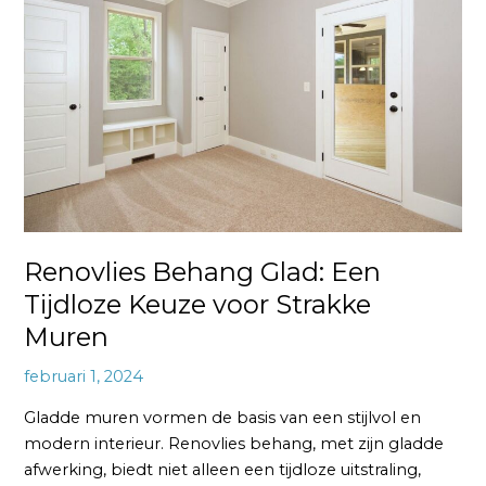
Glad:
Een
Tijdloze
Keuze
voor
Strakke
Muren
Renovlies Behang Glad: Een
Tijdloze Keuze voor Strakke
Muren
februari 1, 2024
Gladde muren vormen de basis van een stijlvol en
modern interieur. Renovlies behang, met zijn gladde
afwerking, biedt niet alleen een tijdloze uitstraling,