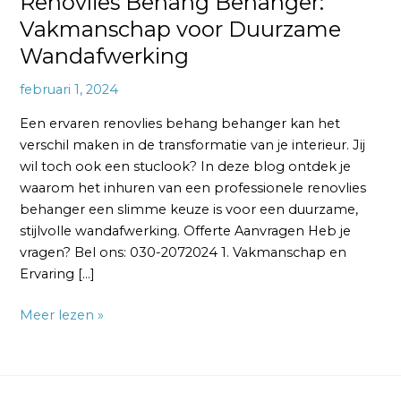
Renovlies Behang Behanger:
Vakmanschap voor Duurzame
Wandafwerking
februari 1, 2024
Een ervaren renovlies behang behanger kan het
verschil maken in de transformatie van je interieur. Jij
wil toch ook een stuclook? In deze blog ontdek je
waarom het inhuren van een professionele renovlies
behanger een slimme keuze is voor een duurzame,
stijlvolle wandafwerking. Offerte Aanvragen Heb je
vragen? Bel ons: 030-2072024 1. Vakmanschap en
Ervaring […]
Meer lezen »