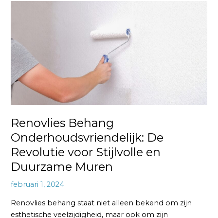
Renovlies
Behang
Onderhoudsvriendelijk:
De
Revolutie
voor
Stijlvolle
en
Duurzame
Muren
Renovlies Behang
Onderhoudsvriendelijk: De
Revolutie voor Stijlvolle en
Duurzame Muren
februari 1, 2024
Renovlies behang staat niet alleen bekend om zijn
esthetische veelzijdigheid, maar ook om zijn