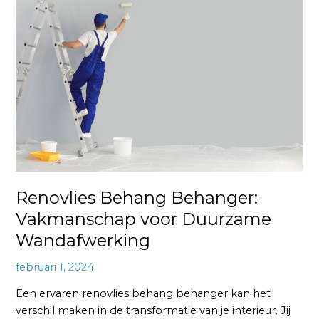
Behang
Behanger:
Vakmanschap
voor
Duurzame
Wandafwerking
Renovlies Behang Behanger:
Vakmanschap voor Duurzame
Wandafwerking
februari 1, 2024
Een ervaren renovlies behang behanger kan het
verschil maken in de transformatie van je interieur. Jij