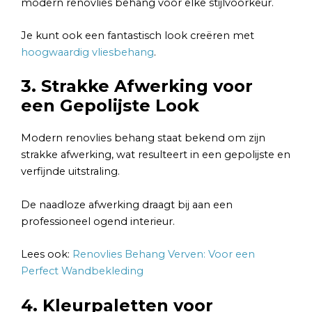
modern renovlies behang voor elke stijlvoorkeur.
Je kunt ook een fantastisch look creëren met
hoogwaardig vliesbehang
.
3. Strakke Afwerking voor
een Gepolijste Look
Modern renovlies behang staat bekend om zijn
strakke afwerking, wat resulteert in een gepolijste en
verfijnde uitstraling.
De naadloze afwerking draagt bij aan een
professioneel ogend interieur.
Lees ook:
Renovlies Behang Verven: Voor een
Perfect Wandbekleding
4. Kleurpaletten voor