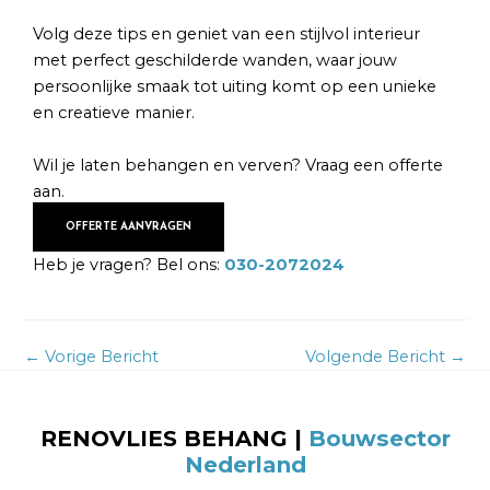
Volg deze tips en geniet van een stijlvol interieur
met perfect geschilderde wanden, waar jouw
persoonlijke smaak tot uiting komt op een unieke
en creatieve manier.
Wil je laten behangen en verven? Vraag een offerte
aan.
OFFERTE AANVRAGEN
Heb je vragen? Bel ons:
030-2072024
←
Vorige Bericht
Volgende Bericht
→
RENOVLIES BEHANG
|
Bouwsector
Nederland