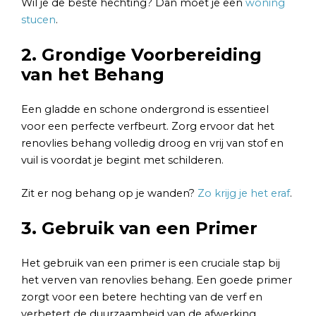
Wil je de beste hechting? Dan moet je een
woning
stucen
.
2. Grondige Voorbereiding
van het Behang
Een gladde en schone ondergrond is essentieel
voor een perfecte verfbeurt. Zorg ervoor dat het
renovlies behang volledig droog en vrij van stof en
vuil is voordat je begint met schilderen.
Zit er nog behang op je wanden?
Zo krijg je het eraf
.
3. Gebruik van een Primer
Het gebruik van een primer is een cruciale stap bij
het verven van renovlies behang. Een goede primer
zorgt voor een betere hechting van de verf en
verbetert de duurzaamheid van de afwerking.