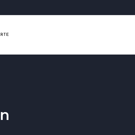
RTE
en