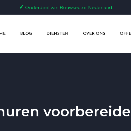
✓
Onderdeel van Bouwsector Nederland
ME
BLOG
DIENSTEN
OVER ONS
OFFE
uren voorbereid