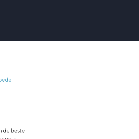
 de beste
gen is