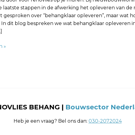
e laatste stappen in de afwerking het opleveren van de
t gesproken over “behangklaar opleveren”, maar wat ho
? In dit blog bespreken we wat behangklaar opleveren i
]
n »
NOVLIES BEHANG
|
Bouwsector Neder
Heb je een vraag? Bel ons dan:
030-2072024